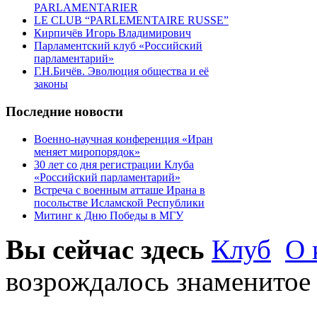
PARLAMENTARIER
LE CLUB “PARLEMENTAIRE RUSSE”
Кирпичёв Игорь Владимирович
Парламентский клуб «Российский
парламентарий»
Г.Н.Бичёв. Эволюция общества и её
законы
Последние новости
Военно-научная конференция «Иран
меняет миропорядок»
30 лет со дня регистрации Клуба
«Российский парламентарий»
Встреча с военным атташе Ирана в
посольстве Исламской Республики
Митинг к Дню Победы в МГУ
Вы сейчас здесь
Клуб
О 
возрождалось знаменитое