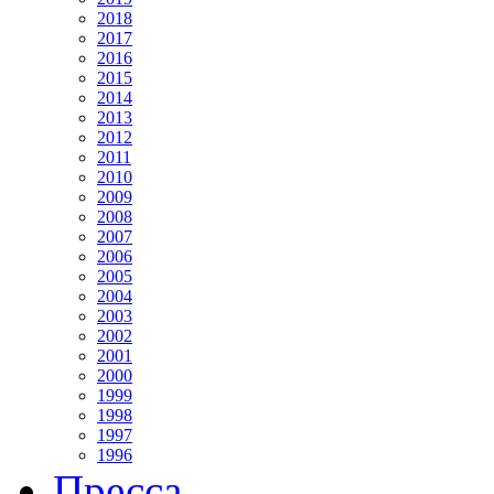
2018
2017
2016
2015
2014
2013
2012
2011
2010
2009
2008
2007
2006
2005
2004
2003
2002
2001
2000
1999
1998
1997
1996
Пресса