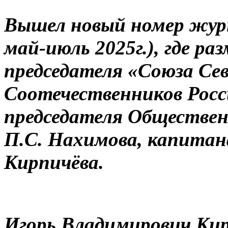
Вышел новый номер журн
май-июль 2025г.), где р
председателя «Союза Се
Соотечественников Росс
председателя Обществе
П.С. Нахимова, капитана
Кирпичёва.
Игорь Владимирович Ки