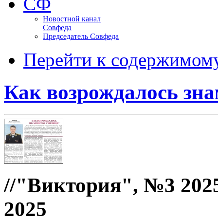
СФ
Новостной канал
Совфеда
Председатель Совфеда
Перейти к содержимом
Как возрождалось зн
//"Виктория", №3 2025
2025