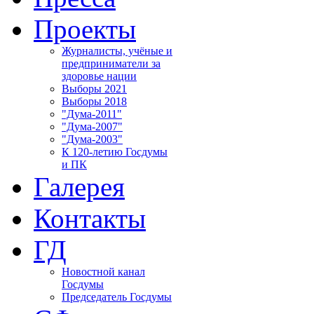
Проекты
Журналисты, учёные и
предприниматели за
здоровье нации
Выборы 2021
Выборы 2018
"Дума-2011"
"Дума-2007"
"Дума-2003"
К 120-летию Госдумы
и ПК
Галерея
Контакты
ГД
Новостной канал
Госдумы
Председатель Госдумы